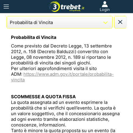
Login
Probabilita di Vincita
404
Pagina non trovata
Probabilita di Vincita
Torna alla home
Come previsto dal Decreto Legge, 13 settembre
2012, n. 158 (Decreto Balduzzi) convertito con
Legge, 08 novembre 2012, n. 189 si riportano le
probabilità di vincita dei singoli giochi.
Per ulteriori approfondimenti visita il sito
ADM:
https://www.adm.gov.it/portale/probabilita-
vincita
SCOMMESSE A QUOTA FISSA
La quota assegnata ad un evento esprimere la
probabilità che si verifichi quell’evento. La quota è
un valore soggettivo, che il concessionario assegna
ad ogni evento tramite elaborazioni statistiche,
conoscenze, informazioni.
Tanto è minore la quota proposta su un evento (la